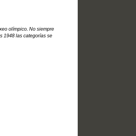
oxeo olímpico. No siempre
es 1948 las categorías se