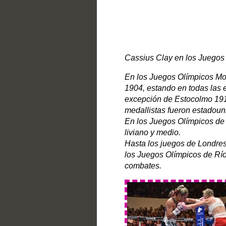
Cassius Clay en los Juegos
En los Juegos Olímpicos Mod
1904, estando en todas las e
excepción de Estocolmo 1912
medallistas fueron estadouni
En los Juegos Olímpicos de 
liviano y medio.
Hasta los juegos de Londres
los Juegos Olímpicos de Río
combates.