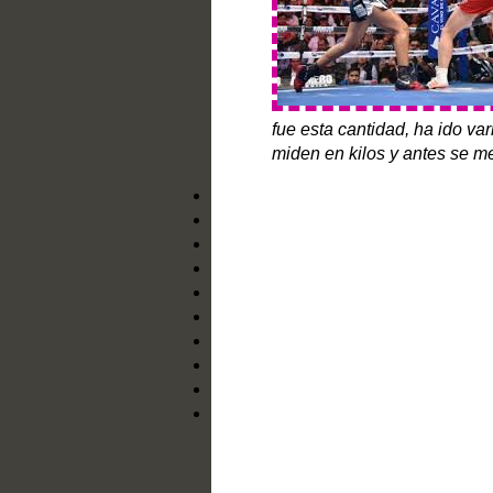
fue esta cantidad, ha ido va
miden en kilos y antes se me