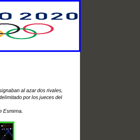
signaban al azar dos rivales,
delimitado por los jueces del
e Esmirna.