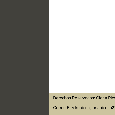
Derechos Reservados: Gloria Pic
Correo Electronico: gloriapicen