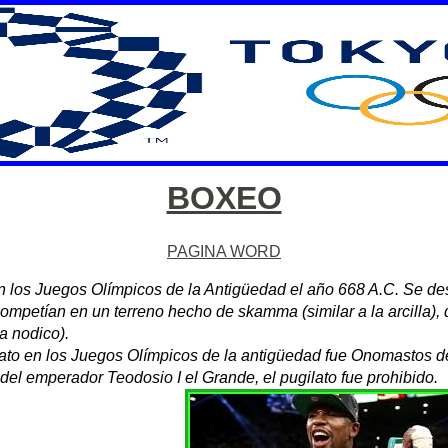
BOXEO
PAGINA WORD
en los Juegos Olímpicos de la Antigüedad el año 668 A.C.​ Se de
competían en un terreno hecho de skamma (similar a la arcilla), 
 nodico).
ato en los Juegos Olímpicos de la antigüedad fue Onomastos d
del emperador Teodosio I el Grande, el pugilato fue prohibido.