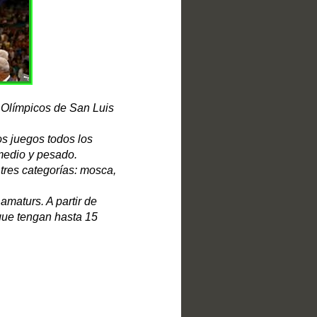
 Olímpicos de San Luis
s juegos todos los
 medio y pesado.
tres categorías: mosca,
maturs. A partir de
que tengan hasta 15