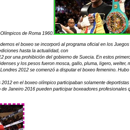
 Olímpicos de Roma 1960.
ernos el boxeo se incorporó al programa oficial en los Juegos
diciones hasta la actualidad, con
 por una prohibición del gobierno de Suecia. En estos primero
denses y los pesos fueron mosca, gallo, pluma, ligero, welter,
Londres 2012 se comenzó a disputar el boxeo femenino.​ Hubo 
 2012 en el boxeo olímpico participaban solamente deportistas a
 de Janeiro 2016 pueden participar boxeadores profesionales 