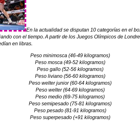
En la actualidad se disputan 10 categorías en el b
riando con el tiempo. A partir de los Juegos Olímpicos de Londr
dían en libras.
Peso minimosca (46-49 kilogramos)
Peso mosca (49-52 kilogramos)
Peso gallo (52-56 kilogramos)
Peso liviano (56-60 kilogramos)
Peso welter junior (60-64 kilogramos)
Peso welter (64-69 kilogramos)
Peso medio (69-75 kilogramos)
Peso semipesado (75-81 kilogramos)
Peso pesado (81-91 kilogramos)
Peso superpesado (+91 kilogramos)